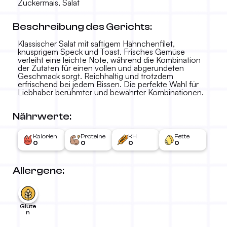
Zuckermais, Salat
Beschreibung des Gerichts:
Klassischer Salat mit saftigem Hähnchenfilet,
knusprigem Speck und Toast. Frisches Gemüse
verleiht eine leichte Note, während die Kombination
der Zutaten für einen vollen und abgerundeten
Geschmack sorgt. Reichhaltig und trotzdem
erfrischend bei jedem Bissen. Die perfekte Wahl für
Liebhaber berühmter und bewährter Kombinationen.
Nährwerte:
Kalorien
Proteine
KH
Fette
0
0
0
0
Allergene:
Glute
n