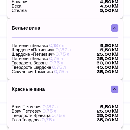
Бавария
4,50 КМ
Бека
4,50 КМ
Стелла
5,00 КМ
Белые вина
Петиевич Зилавка
0,187 л
5,50 КМ
Шардоне «Петиевич»
0,187 л
5,50 КМ
Шардоне «Петиевич»
0,75 л
25,00 КМ
Петиевич Зилавка
0,75 л
25,00 КМ
Твердость бороны
0,75 л
50,00 КМ
Твердость шардоне
0,75 л
45,00 КМ
Секулович Тамяника
0,75 л
35,00 КМ
Красные вина
Врач Петиевич
0,187 л
5,50 КМ
Врач Петиевич
0,75 л
25,00 КМ
Твердость Вранаца
0,75 л
35,00 КМ
Роза Твардоса
0,75 л
35,00 КМ