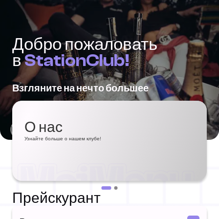
Добро пожаловать
в
StationClub!
Взгляните на нечто большее
О нас
Узнайте больше о нашем клубе!
Прейскурант