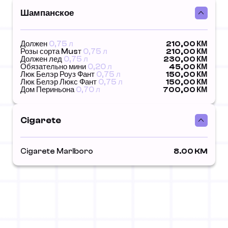
Шампанское
Должен
0,75 л
210,00 КМ
Розы сорта Musт
0,75 л
210,00 КМ
Должен лед
0,75 л
230,00 КМ
Обязательно мини
0,20 л
45,00 КМ
Люк Белэр Роуз Фант
0,75 л
150,00 КМ
Люк Белэр Люкс Фант
0,75 л
150,00 КМ
Дом Периньона
0,70 л
700,00 КМ
Cigarete
Cigarete Marlboro
8.00 KM