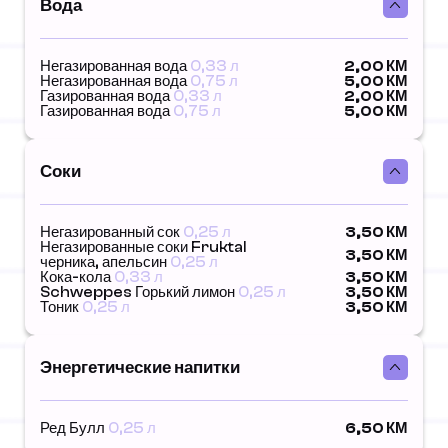
Вода
Негазированная вода
0,33 л
2,00 КМ
Негазированная вода
0,75 л
5,00 КМ
Газированная вода
0,33 л
2,00 КМ
Газированная вода
0,75 л
5,00 КМ
Соки
Негазированный сок
0,25 л
3,50 КМ
Негазированные соки Fruktal
3,50 КМ
черника, апельсин
0,25 л
Кока-кола
0,33 л
3,50 КМ
Schweppes Горький лимон
0,25 л
3,50 КМ
Тоник
0,25 л
3,50 КМ
Энергетические напитки
Ред Булл
0,25 л
6,50 КМ