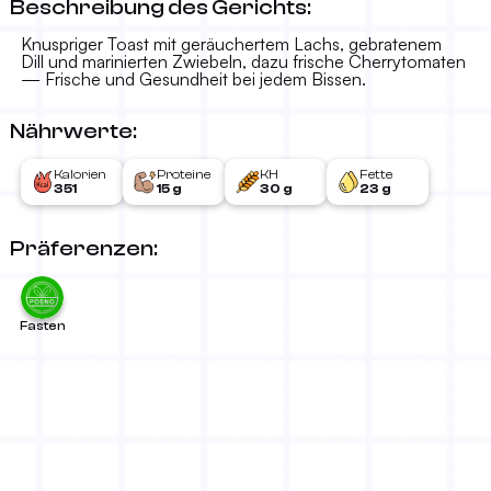
Beschreibung des Gerichts:
Knuspriger Toast mit geräuchertem Lachs, gebratenem
Dill und marinierten Zwiebeln, dazu frische Cherrytomaten
— Frische und Gesundheit bei jedem Bissen.
Nährwerte:
Kalorien
Proteine
KH
Fette
351
15 g
30 g
23 g
Präferenzen:
Fasten