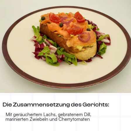
Avocado-Toast
Die Zusammensetzung des Gerichts:
17.00 KM
-
Mit geräuchertem Lachs, gebratenem Dill,
marinierten Zwiebeln und Cherrytomaten