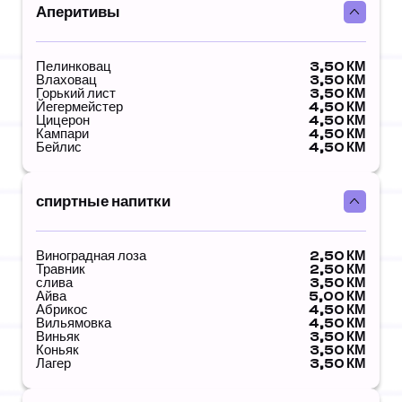
Аперитивы
Пелинковац
3,50 КМ
Влаховац
3,50 КМ
Горький лист
3,50 КМ
Йегермейстер
4,50 КМ
Цицерон
4,50 КМ
Кампари
4,50 КМ
Бейлис
4,50 КМ
спиртные напитки
Виноградная лоза
2,50 КМ
Травник
2,50 КМ
слива
3,50 КМ
Айва
5,00 КМ
Абрикос
4,50 КМ
Вильямовка
4,50 КМ
Виньяк
3,50 КМ
Коньяк
3,50 КМ
Лагер
3,50 КМ