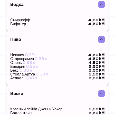
Водка
Смирнофф
4,50 КМ
Бифатер
4,50 КМ
Пиво
Никшич
0,33 л
4,50 КМ
Старопрамен
0,33 л
4,50 КМ
Олень
0,33 л
4,50 КМ
Бавария
0,25 л
5,50 КМ
Бекс
0,33 л
5,50 КМ
Стелла Артуа
0,33 л
5,50 КМ
Аспалл
0,33 л
6,50 КМ
Виски
Красный лейбл Джонни Уокер
5,50 КМ
Баллантейн
5,50 КМ