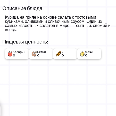
Описание блюда:
Курица на гриле на основе салата с тостовыми
кубиками, оливками и сливочным соусом. Один из
самых известных салатов в мире — сытный, свежий и
всегда
Пищевая ценность:
Калории
Белки
УГ
Мази
0
0
0
0