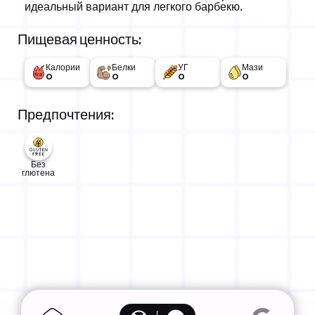
идеальный вариант для легкого барбекю.
Пищевая ценность:
Калории
Белки
УГ
Мази
0
0
0
0
Предпочтения:
Без
глютена