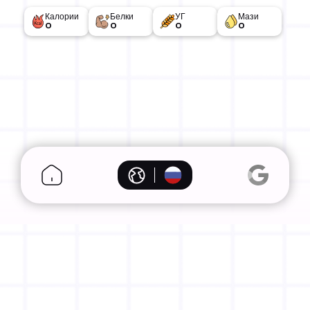
Калории
Белки
УГ
Мази
0
0
0
0