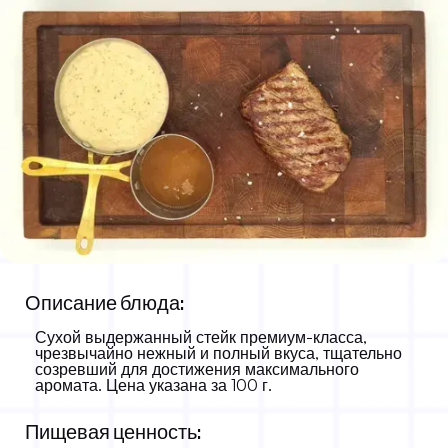
Стейк
Описание блюда:
19.00 KM
-
Сухой выдержанный стейк премиум-класса,
чрезвычайно нежный и полный вкуса, тщательно
созревший для достижения максимального
аромата. Цена указана за 100 г.
Пищевая ценность: