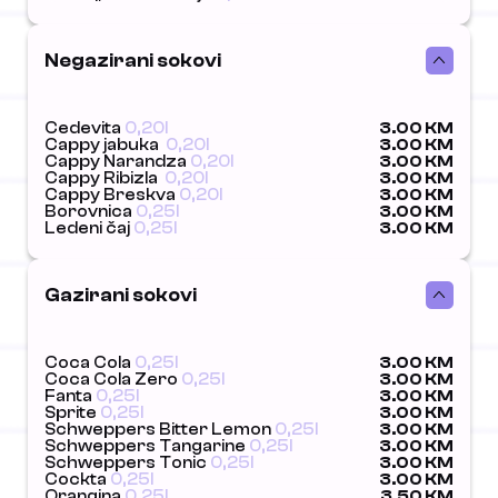
Negazirani sokovi
Cedevita
0,20l
3.00 KM
Cappy jabuka
0,20l
3.00 KM
Cappy Narandza
0,20l
3.00 KM
Cappy Ribizla
0,20l
3.00 KM
Cappy Breskva
0,20l
3.00 KM
Borovnica
0,25l
3.00 KM
Ledeni čaj
0,25l
3.00 KM
Gazirani sokovi
Coca Cola
0,25l
3.00 KM
Coca Cola Zero
0,25l
3.00 KM
Fanta
0,25l
3.00 KM
Sprite
0,25l
3.00 KM
Schweppers Bitter Lemon
0,25l
3.00 KM
Schweppers Tangarine
0,25l
3.00 KM
Schweppers Tonic
0,25l
3.00 KM
Cockta
0,25l
3.00 KM
Orangina
0,25l
3.50 KM