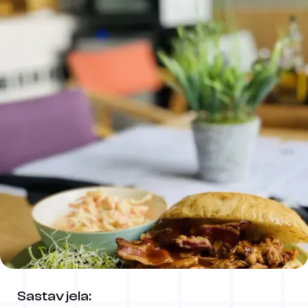
Sastav jela: