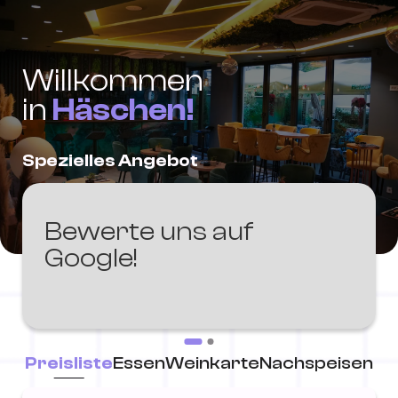
Willkommen
in
Häschen!
Spezielles Angebot
Bewerte uns auf
Google!
Preisliste
Essen
Weinkarte
Nachspeisen