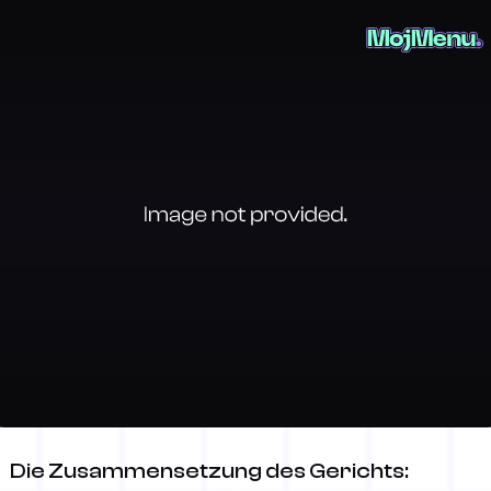
Cicvara
Die Zusammensetzung des Gerichts: