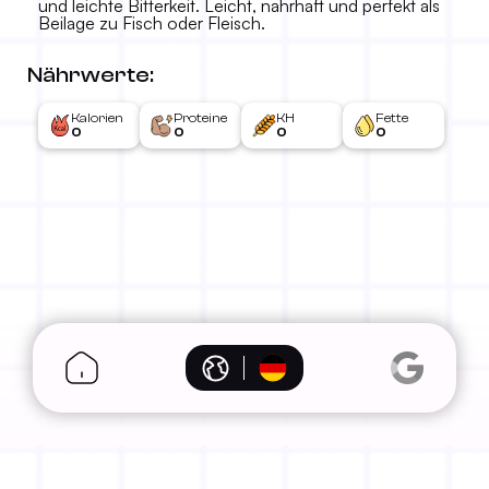
und leichte Bitterkeit. Leicht, nahrhaft und perfekt als
Beilage zu Fisch oder Fleisch.
Nährwerte:
Kalorien
Proteine
KH
Fette
0
0
0
0