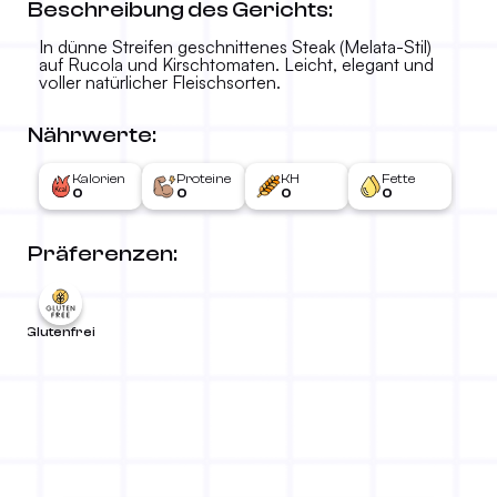
Beschreibung des Gerichts:
In dünne Streifen geschnittenes Steak (Melata-Stil)
auf Rucola und Kirschtomaten. Leicht, elegant und
voller natürlicher Fleischsorten.
Nährwerte:
Kalorien
Proteine
KH
Fette
0
0
0
0
Präferenzen:
Glutenfrei